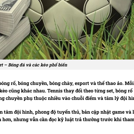
t – Bóng đá và các kèo phổ biến
bóng rổ, bóng chuyền, bóng chày, esport và thể thao ảo. Mỗi
kèo cũng khác nhau. Tennis thay đổi theo từng set, bóng rổ
ng chuyền phụ thuộc nhiều vào chuỗi điểm và tâm lý đội hì
an tâm đội hình, phong độ tuyển thủ, bản cập nhật game và l
h hơn, nhưng vẫn cần đọc kỹ luật trả thưởng trước khi tha