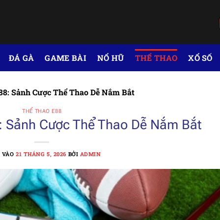
ĐÁ GÀ
GAME BÀI
NỔ HŨ
THỂ THAO
XỔ SỐ
8: Sảnh Cược Thể Thao Dễ Nắm Bắt
THỂ THAO E88
: Sảnh Cược Thể Thao Dễ Nắm Bắt
 VÀO
21 THÁNG 5, 2026
BỞI
ADMIN