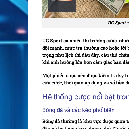
UG Sport 
UG Sport
có nhiều thị trường cược, như
đội mạnh, mức trả thưởng cao hoặc lời b
trọng như lịch thi đấu dày, cầu thủ chấ
khi ảnh hưởng lớn hơn cảm giác ban đầ
Một phiếu cược nên được kiểm tra kỹ trư
cửa cược, thời gian áp dụng và số tiền đ
Hệ thống cược nổi bật tro
Bóng đá và các kèo phổ biến
Bóng đá thường là khu vực được quan 
đấu và hệ thống kèo phong phú. Người ch