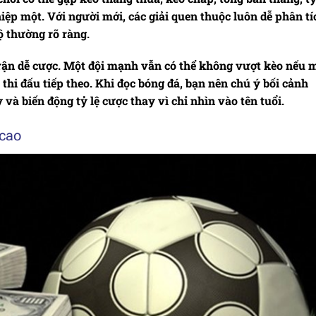
hiệp một. Với người mới, các giải quen thuộc luôn dễ phân tí
ộ thường rõ ràng.
 trận dễ cược. Một đội mạnh vẫn có thể không vượt kèo nếu 
 thi đấu tiếp theo. Khi đọc bóng đá, bạn nên chú ý bối cảnh
y và biến động
tỷ lệ cược
thay vì chỉ nhìn vào tên tuổi.
 cao