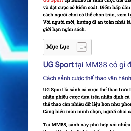
và đặt cược có kiểm soát. Điểm hấp dẫn
cách người chơi có thể chọn trận, xem t
Với người mới, hướng đi an toàn nhất là
giới hạn ngân sách.
Mục Lục
UG Sport
tại MM88 có gì đ
Cách sảnh cược thể thao vận hàn
UG Sport
là sảnh cá cược thể thao trực 
nhận phiếu cược dựa trên nhận định cá 
thể thao cần nhiều dữ liệu hơn như phong
Càng hiểu môn mình chọn, người chơi c
Tại MM88, sảnh này phù hợp với nhiều 