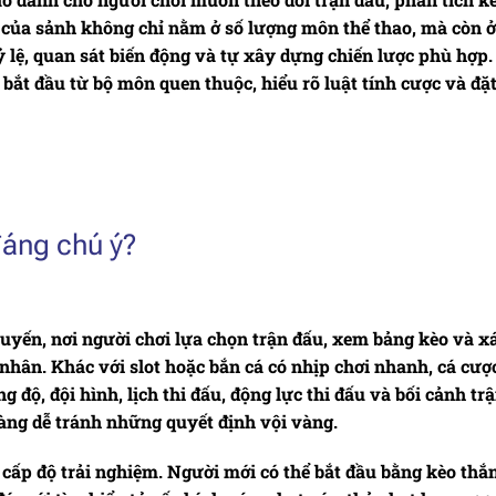
 của sảnh không chỉ nằm ở số lượng môn thể thao, mà còn ở
ỷ lệ, quan sát biến động và tự xây dựng chiến lược phù hợp.
 bắt đầu từ bộ môn quen thuộc, hiểu rõ luật tính cược và đặ
áng chú ý?
h
tuyến, nơi người chơi lựa chọn trận đấu, xem bảng kèo và x
nhân. Khác với slot hoặc bắn cá có nhịp chơi nhanh, cá cượ
 độ, đội hình, lịch thi đấu, động lực thi đấu và bối cảnh trậ
àng dễ tránh những quyết định vội vàng.
cấp độ trải nghiệm. Người mới có thể bắt đầu bằng kèo thắ