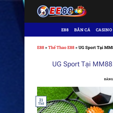
Bỏ
qua
nội
dung
E88
BẮN CÁ
CASINO
E88
»
Thể Thao E88
»
UG Sport Tại MM8
UG Sport Tại MM88
ĐĂNG
21
Th5