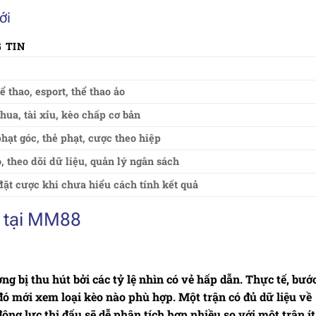
ới
 TIN
ể thao, esport, thể thao ảo
hua, tài xỉu, kèo chấp cơ bản
phạt góc, thẻ phạt, cược theo hiệp
, theo dõi dữ liệu, quản lý ngân sách
ặt cược khi chưa hiểu cách tính kết quả
tại MM88
ng bị thu hút bởi các tỷ lệ nhìn có vẻ hấp dẫn. Thực tế, bướ
 đó mới xem loại kèo nào phù hợp. Một trận có đủ dữ liệu về
động lực thi đấu sẽ dễ phân tích hơn nhiều so với một trận ít