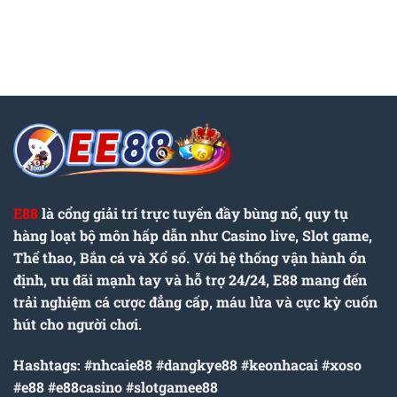
E88
là cổng giải trí trực tuyến đầy bùng nổ, quy tụ
hàng loạt bộ môn hấp dẫn như Casino live, Slot game,
Thể thao, Bắn cá và Xổ số. Với hệ thống vận hành ổn
định, ưu đãi mạnh tay và hỗ trợ 24/24, E88 mang đến
trải nghiệm cá cược đẳng cấp, máu lửa và cực kỳ cuốn
hút cho người chơi.
Hashtags:
#nhcaie88 #dangkye88 #keonhacai #xoso
#e88 #e88casino #slotgamee88