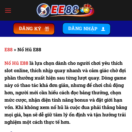
Bỏ
qua
nội
dung
ĐĂNG NHẬP
ĐĂNG KÝ
E88
»
Nổ Hũ E88
Nổ Hũ E88
là lựa chọn dành cho người chơi yêu thích
slot online, thích nhịp quay nhanh và cảm giác chờ đợi
phần thưởng xuất hiện sau từng lượt quay. Dòng game
này có thao tác khá đơn giản, nhưng để chơi chủ động
hơn, người mới cần hiểu cách đọc bảng thưởng, chọn
mức cược, nhận diện tính năng bonus và đặt giới hạn
vốn. Khi không xem nổ hũ là cuộc đua phải thắng bằng
mọi giá, bạn sẽ dễ giữ tâm lý ổn định và tận hưởng trải
nghiệm một cách thực tế hơn.