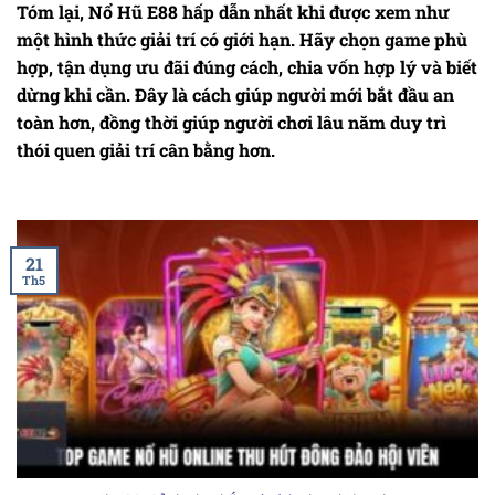
Tóm lại,
Nổ Hũ E88
hấp dẫn nhất khi được xem như
một hình thức giải trí có giới hạn. Hãy chọn game phù
hợp, tận dụng ưu đãi đúng cách, chia vốn hợp lý và biết
dừng khi cần. Đây là cách giúp người mới bắt đầu an
toàn hơn, đồng thời giúp người chơi lâu năm duy trì
thói quen giải trí cân bằng hơn.
21
Th5