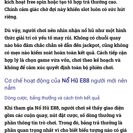
kích hoạt free spin hoặc tạo tổ hợp trả thưởng cao.
Chính cảm giác chờ đợi này khiến slot luôn có sức hút
riêng.
Dù vậy, người chơi nên nhìn nhận nổ hũ như một hình
thức giải trí có yếu tố may rủi. Không có chuỗi quay
nào bảo đảm chắc chắn sẽ dẫn đến jackpot, cũng không
có mẹo nào kiểm soát hoàn toàn kết quả. Cách tiếp cận
hợp lý là chọn game vừa vốn, chơi theo kế hoạch và
không để cảm xúc quyết định toàn bộ phiên chơi.
Cơ chế hoạt động của
Nổ Hũ E88
người mới nên
nắm
Dòng cược, bảng thưởng và cách tính kết quả
Khi tham gia
Nổ Hũ E88
, người chơi sẽ thấy giao diện
gồm các cuộn quay, nút đặt cược, số dòng thưởng và
phần thông tin trò chơi. Trong đó,
bảng trả thưởng
là
phần quan trọng nhất vì cho biết biểu tượng nào có giá