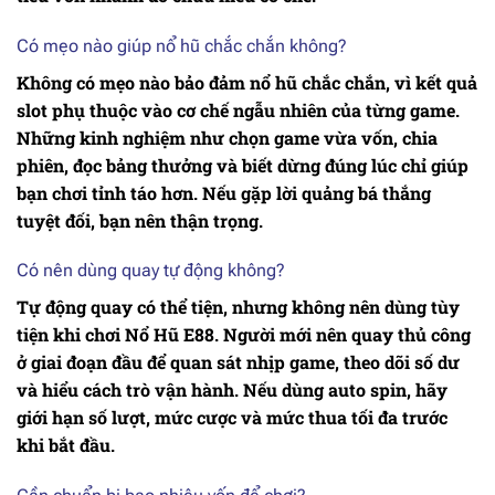
Có mẹo nào giúp nổ hũ chắc chắn không?
Không có mẹo nào bảo đảm nổ hũ chắc chắn, vì kết quả
slot phụ thuộc vào cơ chế ngẫu nhiên của từng game.
Những kinh nghiệm như chọn game vừa vốn, chia
phiên, đọc bảng thưởng và biết dừng đúng lúc chỉ giúp
bạn chơi tỉnh táo hơn. Nếu gặp lời quảng bá thắng
tuyệt đối, bạn nên thận trọng.
Có nên dùng quay tự động không?
Tự động quay có thể tiện, nhưng không nên dùng tùy
tiện khi chơi
Nổ Hũ E88
. Người mới nên quay thủ công
ở giai đoạn đầu để quan sát nhịp game, theo dõi số dư
và hiểu cách trò vận hành. Nếu dùng auto spin, hãy
giới hạn số lượt, mức cược và mức thua tối đa trước
khi bắt đầu.